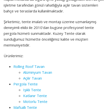
işletme tarafından gönül rahatlığıyla açılır tavan sistemleri
bahçe ve teraslarda kullanılmaktadır.
Şirketimiz, tente imalatı ve montajı üzerine uzmanlaşmış
deneyimli ekibi ile 2010'dan bugüne profesyonel tente
pergola hizmeti sunmaktadır. Kuzey Tente olarak
sunduğumuz hizmette önceliğimiz kalite ve müşteri
memnuniyetidir.
Ürünlerimiz:
Rolling Roof Tavan
Alüminyum Tavan
Açılır Tavan
Pergola Tente
Işıklı Tente
Katlanır Tente
Motorlu Tente
Mafsallı Tente