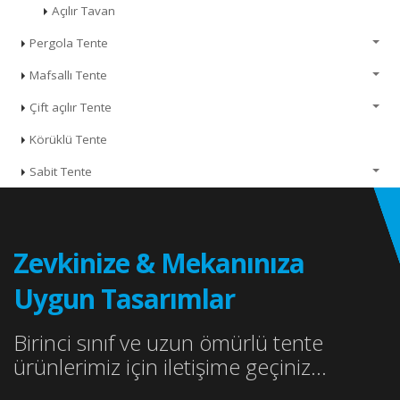
Açılır Tavan
Pergola Tente
Mafsallı Tente
Çift açılır Tente
Körüklü Tente
Sabit Tente
Zevkinize & Mekanınıza
Uygun Tasarımlar
Birinci sınıf ve uzun ömürlü tente
ürünlerimiz için iletişime geçiniz...