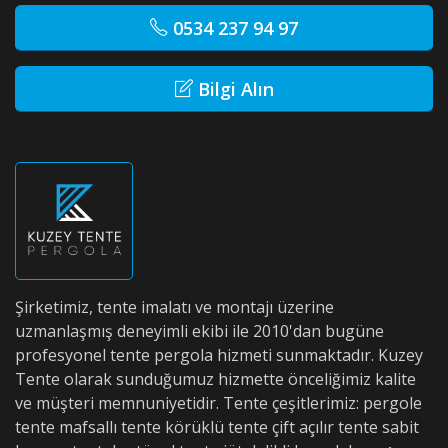
0534 237 94 97
Bilgi Alın
Şirketimiz, tente imalatı ve montajı üzerine
uzmanlaşmış deneyimli ekibi ile 2010'dan bugüne
profesyonel tente pergola hizmeti sunmaktadır. Kuzey
Tente olarak sunduğumuz hizmette önceliğimiz kalite
ve müşteri memnuniyetidir. Tente çeşitlerimiz: pergole
tente mafsallı tente körüklü tente çift açılır tente sabit