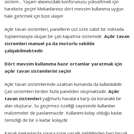
sistem… Yaşam alanınızdaki konforunuzu yükseltmek için
harekete geçin! Mekanlarınızı dört mevsim kullanıma uygun
hale getirmek için bize ulaşın!
Açılır tavan sistemleri, panellerin üst üste sabit bir noktada
toplanmasıyla oluşan bir çatı kapatma sistemidir.
Açılır tavan
sistemleri manuel ya da motorlu sekilde
çalışabilmektedir
.
Dört mevsim kullanıma hazır ortamlar yaratmak için
açılır tavan sistemlerini seçin!
Açılır tavan sistemlerinde uzaktan kumanda da kullanılabilir.
Çatı sistemleri birden fazla panelden oluşmaktadır.
Açılır
tavan sistemleri
yağmurlu havalara karşı da korunaklı bir
alan oluşturur. Su geçirmez özelliği sayesinde kullanılan
malzemeler de paslanmazdır. Kullanımı kolay olduğu kadar
temizliği de bir o kadar kolaydır.
Kapalı mekanlarda sigara içme yasağı geldiğinden beri birçok