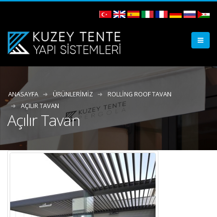
ANASAYFA
ÜRÜNLERIMIZ
ROLLING ROOF TAVAN
AÇILIR TAVAN
Açılır Tavan