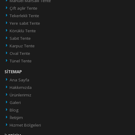
Manuel Mafsallı Tente
Çift açılır Tente
Tekerlekli Tente
Yere sabit Tente
Körüklü Tente
Sabit Tente
Karpuz Tente
Oval Tente
Tünel Tente
SITEMAP
Ana Sayfa
Hakkımızda
Ürünlerimiz
Galeri
Blog
İletişim
Hizmet Bölgeleri