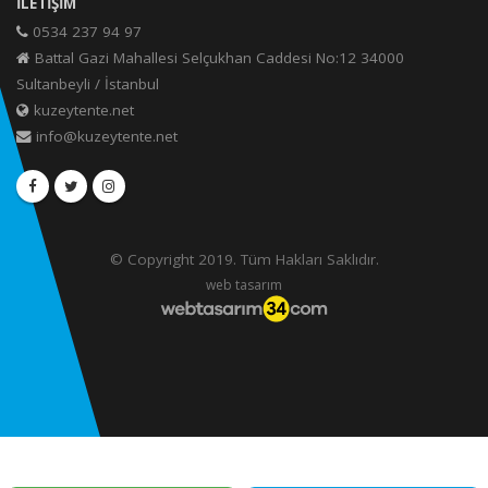
İLETIŞIM
0534 237 94 97
Battal Gazi Mahallesi Selçukhan Caddesi No:12 34000
Sultanbeyli / İstanbul
kuzeytente.net
info@kuzeytente.net
© Copyright 2019. Tüm Hakları Saklıdır.
web tasarım