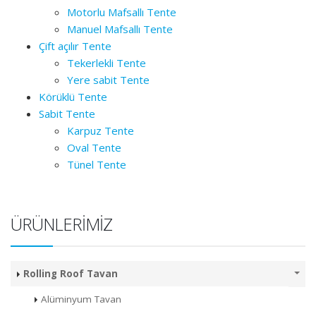
Motorlu Mafsallı Tente
Manuel Mafsallı Tente
Çift açılır Tente
Tekerlekli Tente
Yere sabit Tente
Körüklü Tente
Sabit Tente
Karpuz Tente
Oval Tente
Tünel Tente
ÜRÜNLERIMIZ
Rolling Roof Tavan
Alüminyum Tavan