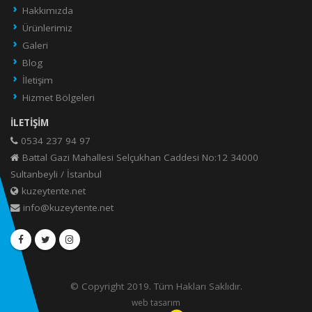
Hakkımızda
Ürünlerimiz
Galeri
Blog
İletişim
Hizmet Bölgeleri
İLETIŞIM
0534 237 94 97
Battal Gazi Mahallesi Selçukhan Caddesi No:12 34000
Sultanbeyli / İstanbul
kuzeytente.net
info@kuzeytente.net
© Copyright 2019. Tüm Hakları Saklıdır.
web tasarım