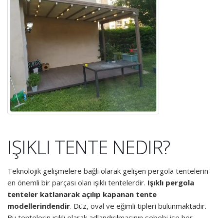
IŞIKLI TENTE NEDIR?
Teknolojik gelişmelere bağlı olarak gelişen pergola tentelerin
en önemli bir parçası olan ışıklı tentelerdir.
Işıklı pergola
tenteler katlanarak açılıp kapanan tente
modellerindendir
. Düz, oval ve eğimli tipleri bulunmaktadır.
Bu tentelerin ışıklı olarak adlandırılmasının sebebi ise her