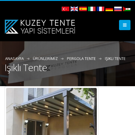
ANASAYFA
ÜRÜNLERIMIZ
PERGOLA TENTE
IŞIKLI TENTE
Işıklı Tente