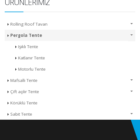
ÜRÜNLERIMIZ
Rolling Roof Tavan
Pergola Tente
Işıklı Tente
Katlanır Tente
Motorlu Tente
Mafsallı Tente
Çift açılır Tente
Körüklü Tente
Sabit Tente