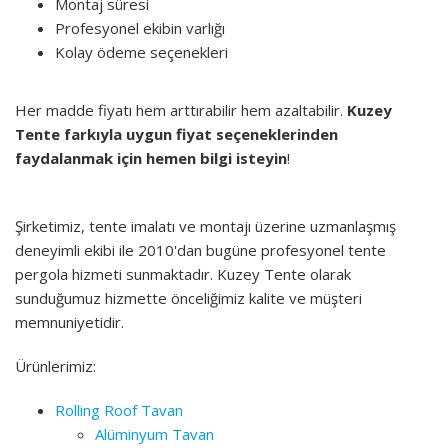
Montaj süresi
Profesyonel ekibin varlığı
Kolay ödeme seçenekleri
Her madde fiyatı hem arttırabilir hem azaltabilir.
Kuzey
Tente farkıyla uygun fiyat seçeneklerinden
faydalanmak için hemen bilgi isteyin
!
Şirketimiz, tente imalatı ve montajı üzerine uzmanlaşmış
deneyimli ekibi ile 2010'dan bugüne profesyonel tente
pergola hizmeti sunmaktadır. Kuzey Tente olarak
sunduğumuz hizmette önceliğimiz kalite ve müşteri
memnuniyetidir.
Ürünlerimiz:
Rolling Roof Tavan
Alüminyum Tavan