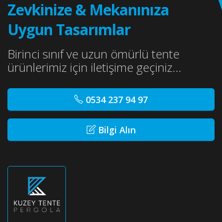
Zevkinize & Mekanınıza
Uygun Tasarımlar
Birinci sınıf ve uzun ömürlü tente
ürünlerimiz için iletişime geçiniz...
0534 237 94 97
Bilgi Alın