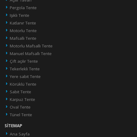
Pergola Tente
Işıklı Tente
Katlanır Tente
Motorlu Tente
Mafsallı Tente
Motorlu Mafsallı Tente
Manuel Mafsallı Tente
Çift açılır Tente
Tekerlekli Tente
Yere sabit Tente
Körüklü Tente
Sabit Tente
Karpuz Tente
Oval Tente
Tünel Tente
SITEMAP
Ana Sayfa