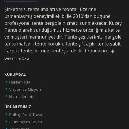
Şirketimiz, tente imalatı ve montajı üzerine
uzmanlaşmış deneyimli ekibi ile 2010'dan bugüne
profesyonel tente pergola hizmeti sunmaktadır. Kuzey
Tente olarak sunduğumuz hizmette önceliğimiz kalite
ve müşteri memnuniyetidir. Tente çeşitlerimiz: pergole
tente mafsallı tente körüklü tente çift açılır tente sabit
karpuz tenteler tünel tente jüt delikli brandaları...
Devamını Oku...
KURUMSAL
Hakkımızda
Vizyon ve Misyon
Hizmetlerimiz
ÜRÜNLERIMIZ
Rolling Roof Tavan
Alüminyum Tavan
Açılır Tavan