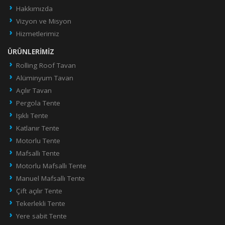
Hakkımızda
Vizyon ve Misyon
Hizmetlerimiz
ÜRÜNLERIMIZ
Rolling Roof Tavan
Alüminyum Tavan
Açılır Tavan
Pergola Tente
Işıklı Tente
Katlanır Tente
Motorlu Tente
Mafsallı Tente
Motorlu Mafsallı Tente
Manuel Mafsallı Tente
Çift açılır Tente
Tekerlekli Tente
Yere sabit Tente