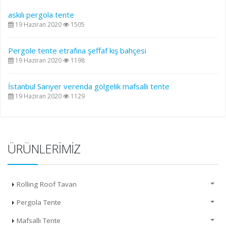
askılı pergola tente
19 Haziran 2020
1505
Pergole tente etrafına şeffaf kış bahçesi
19 Haziran 2020
1198
İstanbul Sarıyer verenda gölgelik mafsallı tente
19 Haziran 2020
1129
ÜRÜNLERIMIZ
Rolling Roof Tavan
Pergola Tente
Mafsallı Tente