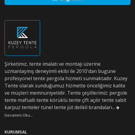
Şirketimiz, tente imalatı ve montajı üzerine
uzmanlaşmış deneyimli ekibi ile 2010'dan bugüne
profesyonel tente pergola hizmeti sunmaktadır. Kuzey
Tente olarak sunduğumuz hizmette önceliğimiz kalite
ve müşteri memnuniyetidir. Tente çeşitlerimiz: pergole
tente mafsallı tente körüklü tente çift açılır tente sabit
karpuz tenteler tünel tente jüt delikli brandaları...
Devamını Oku...
KURUMSAL