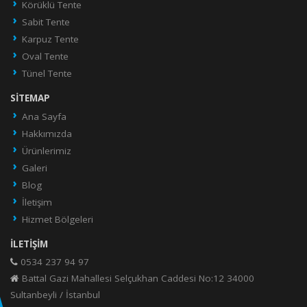
Körüklü Tente
Sabit Tente
Karpuz Tente
Oval Tente
Tünel Tente
SITEMAP
Ana Sayfa
Hakkımızda
Ürünlerimiz
Galeri
Blog
İletişim
Hizmet Bölgeleri
İLETIŞIM
0534 237 94 97
Battal Gazi Mahallesi Selçukhan Caddesi No:12 34000
Sultanbeyli / İstanbul