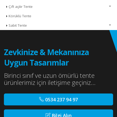
Çift açılır Tente
Körüklü Tente
Sabit Tente
Zevkinize & Mekanınıza
Uygun Tasarımlar
Birinci sınıf ve uzun ömürlü tente
ürünlerimiz için iletişime geçiniz...
0534 237 94 97
Bilgi Alın