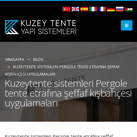
ANASAYFA
BLOG
KUZEYTENTE SISTEMLERI PERGOLE TENTE ETRAFINA ŞEFFAF
KIŞBAHÇESI UYGULAMALARI
Kuzeytente sistemleri Pergole
tente etrafına şeffaf kışbahçesi
uygulamaları
Kuzeytente sistemleri Pergole tente etrafına şeffaf