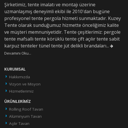
Şirketimiz, tente imalatı ve montajı üzerine
uzmanlaşmış deneyimli ekibi ile 2010'dan bugüne
profesyonel tente pergola hizmeti sunmaktadır. Kuzey
Tente olarak sunduğumuz hizmette önceliğimiz kalite
ve müşteri memnuniyetidir. Tente çeşitlerimiz: pergole
tente mafsallı tente körüklü tente çift açılır tente sabit
karpuz tenteler tünel tente jüt delikli brandaları...
Devamını Oku...
KURUMSAL
Hakkımızda
Vizyon ve Misyon
Hizmetlerimiz
ÜRÜNLERIMIZ
Rolling Roof Tavan
Alüminyum Tavan
Açılır Tavan