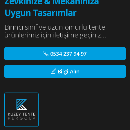
Zevkinize & Mekanınıza
Uygun Tasarımlar
Birinci sınıf ve uzun ömürlü tente
ürünlerimiz için iletişime geçiniz...
0534 237 94 97
Bilgi Alın