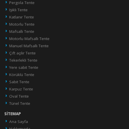
Pergola Tente
Işıklı Tente
Katlanır Tente
Motorlu Tente
Mafsallı Tente
Motorlu Mafsallı Tente
Manuel Mafsallı Tente
Çift açılır Tente
Tekerlekli Tente
Yere sabit Tente
Körüklü Tente
Sabit Tente
Karpuz Tente
Oval Tente
Tünel Tente
SITEMAP
Ana Sayfa
Hakkımızda