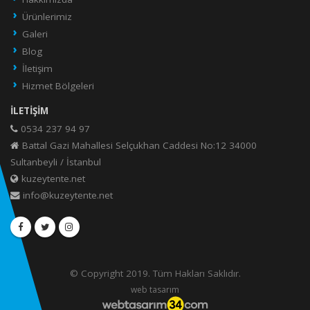
Ürünlerimiz
Galeri
Blog
İletişim
Hizmet Bölgeleri
İLETIŞIM
0534 237 94 97
Battal Gazi Mahallesi Selçukhan Caddesi No:12 34000
Sultanbeyli / İstanbul
kuzeytente.net
info@kuzeytente.net
© Copyright 2019. Tüm Hakları Saklıdır.
web tasarım