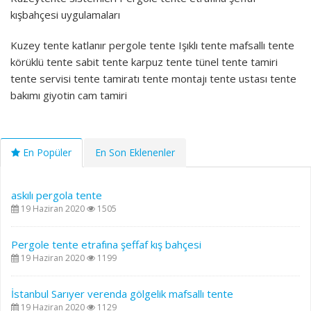
kışbahçesi uygulamaları
Kuzey tente katlanır pergole tente Işıklı tente mafsallı tente
körüklü tente sabit tente karpuz tente tünel tente tamiri
tente servisi tente tamiratı tente montajı tente ustası tente
bakımı giyotin cam tamiri
En Popüler
En Son Eklenenler
askılı pergola tente
19 Haziran 2020
1505
Pergole tente etrafına şeffaf kış bahçesi
19 Haziran 2020
1199
İstanbul Sarıyer verenda gölgelik mafsallı tente
19 Haziran 2020
1129