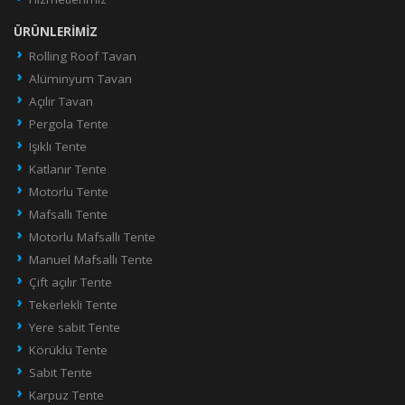
ÜRÜNLERIMIZ
Rolling Roof Tavan
Alüminyum Tavan
Açılır Tavan
Pergola Tente
Işıklı Tente
Katlanır Tente
Motorlu Tente
Mafsallı Tente
Motorlu Mafsallı Tente
Manuel Mafsallı Tente
Çift açılır Tente
Tekerlekli Tente
Yere sabit Tente
Körüklü Tente
Sabit Tente
Karpuz Tente