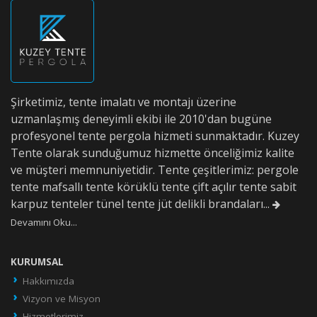
Şirketimiz, tente imalatı ve montajı üzerine
uzmanlaşmış deneyimli ekibi ile 2010'dan bugüne
profesyonel tente pergola hizmeti sunmaktadır. Kuzey
Tente olarak sunduğumuz hizmette önceliğimiz kalite
ve müşteri memnuniyetidir. Tente çeşitlerimiz: pergole
tente mafsallı tente körüklü tente çift açılır tente sabit
karpuz tenteler tünel tente jüt delikli brandaları...
Devamını Oku...
KURUMSAL
Hakkımızda
Vizyon ve Misyon
Hizmetlerimiz