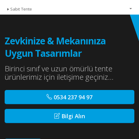
Sabit Tente
Zevkinize & Mekanınıza
Uygun Tasarımlar
Birinci sınıf ve uzun ömürlü tente
ürünlerimiz için iletişime geçiniz...
0534 237 94 97
Bilgi Alın