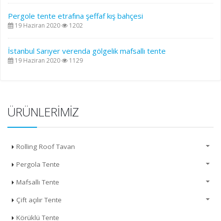
Pergole tente etrafına şeffaf kış bahçesi
19 Haziran 2020
1202
İstanbul Sarıyer verenda gölgelik mafsallı tente
19 Haziran 2020
1129
ÜRÜNLERIMIZ
Rolling Roof Tavan
Pergola Tente
Mafsallı Tente
Çift açılır Tente
Körüklü Tente