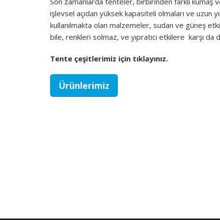
Son zamanlarda tenteler, birbirinden farklı kumaş v
işlevsel açıdan yüksek kapasiteli olmaları ve uzun y
kullanılmakta olan malzemeler, sudan ve güneş etki
bile, renkleri solmaz, ve yıpratıcı etkilere karşı da d
Tente çeşitlerimiz için tıklayınız.
Ürünlerimiz