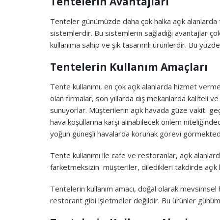
Tentelerin Avantajları
Tenteler günümüzde daha çok halka açık alanlarda 
sistemlerdir. Bu sistemlerin sağladığı avantajlar ç
kullanıma sahip ve şık tasarımlı ürünlerdir. Bu yüzd
Tentelerin Kullanım Amaçları
Tente kullanımı, en çok açık alanlarda hizmet verm
olan firmalar, son yıllarda dış mekanlarda kaliteli 
sunuyorlar. Müşterilerin açık havada güze vakit geçi
hava koşullarına karşı alınabilecek önlem niteliğinde
yoğun güneşli havalarda korunak görevi görmektedi
Tente kullanımı ile cafe ve restoranlar, açık alanl
farketmeksizin müşteriler, diledikleri takdirde açık 
Tentelerin kullanım amacı, doğal olarak mevsimsel h
restorant gibi işletmeler değildir. Bu ürünler günü