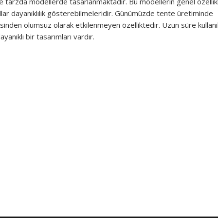
e tarzda modellerde tasarlanmaktadır. Bu modellerin genel özellikl
ıllar dayanıklılık gösterebilmeleridir. Günümüzde tente üretiminde
sinden olumsuz olarak etkilenmeyen özelliktedir. Uzun süre kullanı
ayanıklı bir tasarımları vardır.