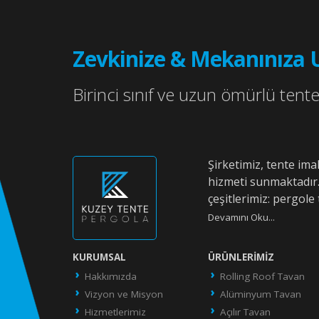
Zevkinize & Mekanınıza 
Birinci sınıf ve uzun ömürlü tente 
Şirketimiz, tente im
hizmeti sunmaktadır
çeşitlerimiz: pergole 
Devamını Oku...
KURUMSAL
ÜRÜNLERIMIZ
Hakkımızda
Rolling Roof Tavan
Vizyon ve Misyon
Alüminyum Tavan
Hizmetlerimiz
Açılır Tavan