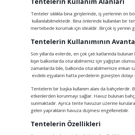
Tentelerin Kullanım Alanları
Tenteler sıklıkla bina girişlerinde, iş yerlerinin ö
kullanılabilmektedir. Bina önlerinde kullanılan bir 
mertebede korumak için idealdir. Birçok iş yerinin gi
Tentelerin Kullanımının Avantaj
Son yıllarda evlerde, en çok çatı katlarında bulunan
kışın balkonlarda oturabilmemiz için yağıştan olums
zamanlarda bile, balkonda oturabilmemize imkan s
evdeki eşyaların hatta perdelerin güneşten dolayı 
Tentelerin bir başka kullanım alanı da bahçelerdir.
etkenlerden korunmayı sağlar. Havuz bulunan bahçe
sunmaktadır. Ayrıca tente havuzun üzerine kurulara
gelen yaprakların havuza düşmesi engellenebilir.
Tentelerin Özellikleri