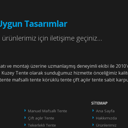
Uygun Tasarımlar
ürünlerimiz için iletişime geçiniz...
alatı ve montajı üzerine uzmanlaşmış deneyimli ekibi ile 20
. Kuzey Tente olarak sunduğumuz hizmette önceliğimiz kalit
tente mafsallı tente körüklü tente çift açılır tente sabit karpu
SITEMAP
Manuel Mafsallı Tente
Ana Sayfa
Çift açılır Tente
Hakkımızda
Tekerlekli Tente
Ürünlerimiz