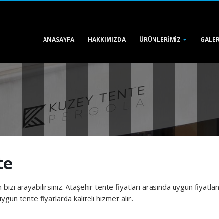
ANASAYFA
HAKKIMIZDA
GALER
ÜRÜNLERIMIZ
te
in bizi arayabilirsiniz. Ataşehir tente fiyatları arasında uygun fiyatl
ygun tente fiyatlarda kaliteli hizmet alın.