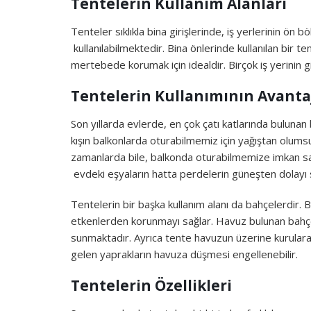
Tentelerin Kullanım Alanları
Tenteler sıklıkla bina girişlerinde, iş yerlerinin ö
kullanılabilmektedir. Bina önlerinde kullanılan bir 
mertebede korumak için idealdir. Birçok iş yerinin gi
Tentelerin Kullanımının Avantaj
Son yıllarda evlerde, en çok çatı katlarında bulunan
kışın balkonlarda oturabilmemiz için yağıştan olums
zamanlarda bile, balkonda oturabilmemize imkan s
evdeki eşyaların hatta perdelerin güneşten dolayı 
Tentelerin bir başka kullanım alanı da bahçelerdir.
etkenlerden korunmayı sağlar. Havuz bulunan bahçe
sunmaktadır. Ayrıca tente havuzun üzerine kurulara
gelen yaprakların havuza düşmesi engellenebilir.
Tentelerin Özellikleri