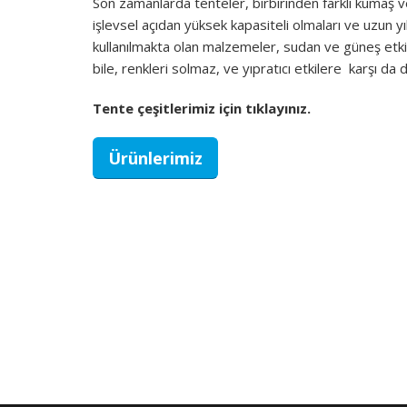
Son zamanlarda tenteler, birbirinden farklı kumaş v
işlevsel açıdan yüksek kapasiteli olmaları ve uzun y
kullanılmakta olan malzemeler, sudan ve güneş etki
bile, renkleri solmaz, ve yıpratıcı etkilere karşı da d
Tente çeşitlerimiz için tıklayınız.
Ürünlerimiz