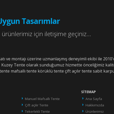
Uygun Tasarımlar
ürünlerimiz için iletişime geçiniz...
alatı ve montajı üzerine uzmanlaşmış deneyimli ekibi ile 20
. Kuzey Tente olarak sunduğumuz hizmette önceliğimiz kalit
tente mafsallı tente körüklü tente çift açılır tente sabit karpu
SITEMAP
Manuel Mafsallı Tente
Ana Sayfa
Çift açılır Tente
Hakkımızda
Tekerlekli Tente
Ürünlerimiz