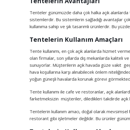
Tentelerin Avantajları
Tenteler günümüzde daha çok halka açık alanlarda 
sistemlerdir. Bu sistemlerin sağladığı avantajlar ç
kullanıma sahip ve şık tasarımlı ürünlerdir. Bu yüzd
Tentelerin Kullanım Amaçları
Tente kullanımı, en çok açık alanlarda hizmet verm
olan firmalar, son yıllarda dış mekanlarda kaliteli 
sunuyorlar. Müşterilerin açık havada güze vakit geçi
hava koşullarına karşı alınabilecek önlem niteliğinde
yoğun güneşli havalarda korunak görevi görmektedi
Tente kullanımı ile cafe ve restoranlar, açık alanl
farketmeksizin müşteriler, diledikleri takdirde açık 
Tentelerin kullanım amacı, doğal olarak mevsimsel h
restorant gibi işletmeler değildir. Bu ürünler günü