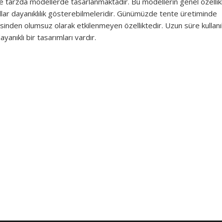
e tarzda modellerde tasarlanmaktadır. Bu modellerin genel özellikl
ıllar dayanıklılık gösterebilmeleridir. Günümüzde tente üretiminde
sinden olumsuz olarak etkilenmeyen özelliktedir. Uzun süre kullanı
ayanıklı bir tasarımları vardır.