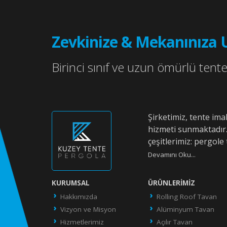
Zevkinize & Mekanınıza 
Birinci sınıf ve uzun ömürlü tente 
Şirketimiz, tente im
hizmeti sunmaktadır
çeşitlerimiz: pergole 
Devamını Oku...
KURUMSAL
ÜRÜNLERIMIZ
Hakkımızda
Rolling Roof Tavan
Vizyon ve Misyon
Alüminyum Tavan
Hizmetlerimiz
Açılır Tavan