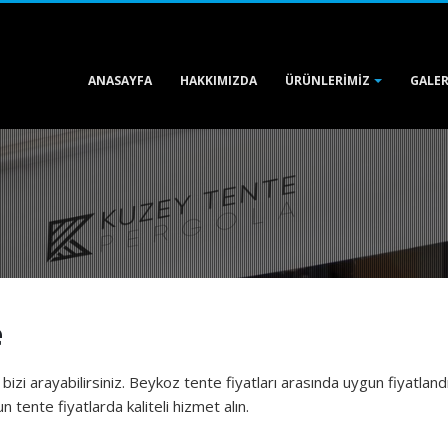
ANASAYFA
HAKKIMIZDA
GALER
ÜRÜNLERIMIZ
e
 bizi arayabilirsiniz. Beykoz tente fiyatları arasında uygun fiyatland
 tente fiyatlarda kaliteli hizmet alın.