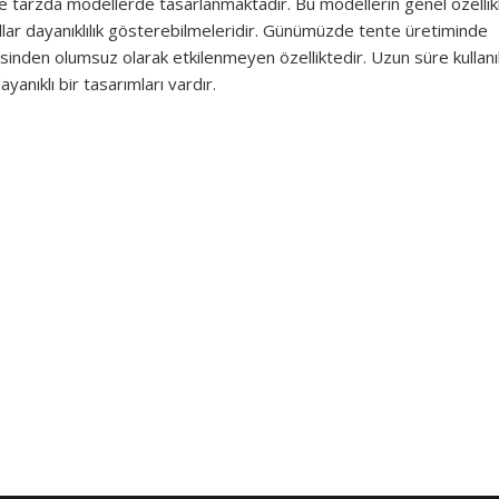
e tarzda modellerde tasarlanmaktadır. Bu modellerin genel özellikl
ıllar dayanıklılık gösterebilmeleridir. Günümüzde tente üretiminde
sinden olumsuz olarak etkilenmeyen özelliktedir. Uzun süre kullanı
ayanıklı bir tasarımları vardır.