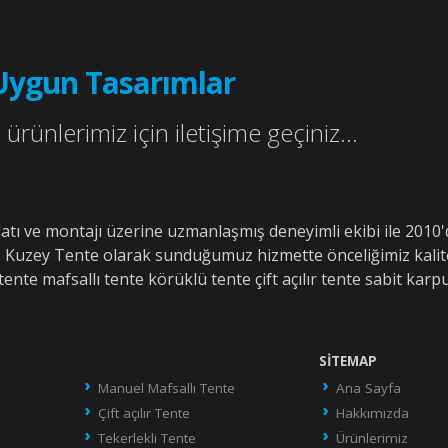
Uygun Tasarımlar
ürünlerimiz için iletişime geçiniz...
alatı ve montajı üzerine uzmanlaşmış deneyimli ekibi ile 20
. Kuzey Tente olarak sunduğumuz hizmette önceliğimiz kalit
tente mafsallı tente körüklü tente çift açılır tente sabit karpu
SITEMAP
Manuel Mafsallı Tente
Ana Sayfa
Çift açılır Tente
Hakkımızda
Tekerlekli Tente
Ürünlerimiz