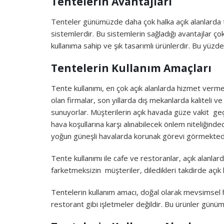
Tentelerin Avantajları
Tenteler günümüzde daha çok halka açık alanlarda 
sistemlerdir. Bu sistemlerin sağladığı avantajlar ç
kullanıma sahip ve şık tasarımlı ürünlerdir. Bu yüzd
Tentelerin Kullanım Amaçları
Tente kullanımı, en çok açık alanlarda hizmet verm
olan firmalar, son yıllarda dış mekanlarda kaliteli 
sunuyorlar. Müşterilerin açık havada güze vakit geçi
hava koşullarına karşı alınabilecek önlem niteliğinde
yoğun güneşli havalarda korunak görevi görmektedi
Tente kullanımı ile cafe ve restoranlar, açık alanl
farketmeksizin müşteriler, diledikleri takdirde açık 
Tentelerin kullanım amacı, doğal olarak mevsimsel h
restorant gibi işletmeler değildir. Bu ürünler günü