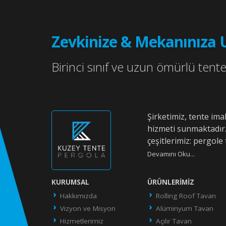
Zevkinize & Mekanınıza 
Birinci sınıf ve uzun ömürlü tente 
Şirketimiz, tente im
hizmeti sunmaktadır
çeşitlerimiz: pergole 
Devamını Oku...
KURUMSAL
ÜRÜNLERIMIZ
Hakkımızda
Rolling Roof Tavan
Vizyon ve Misyon
Alüminyum Tavan
Hizmetlerimiz
Açılır Tavan