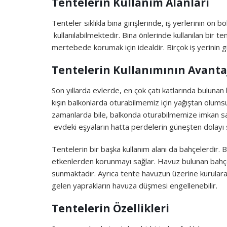
Tentelerin Kullanım Alanları
Tenteler sıklıkla bina girişlerinde, iş yerlerinin ö
kullanılabilmektedir. Bina önlerinde kullanılan bir 
mertebede korumak için idealdir. Birçok iş yerinin gi
Tentelerin Kullanımının Avantaj
Son yıllarda evlerde, en çok çatı katlarında bulunan
kışın balkonlarda oturabilmemiz için yağıştan olums
zamanlarda bile, balkonda oturabilmemize imkan s
evdeki eşyaların hatta perdelerin güneşten dolayı 
Tentelerin bir başka kullanım alanı da bahçelerdir.
etkenlerden korunmayı sağlar. Havuz bulunan bahçe
sunmaktadır. Ayrıca tente havuzun üzerine kurulara
gelen yaprakların havuza düşmesi engellenebilir.
Tentelerin Özellikleri