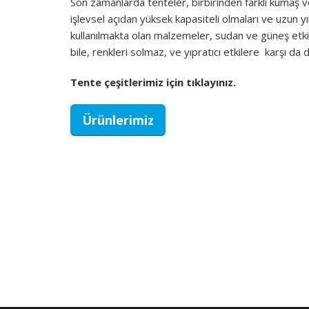
Son zamanlarda tenteler, birbirinden farklı kumaş v
işlevsel açıdan yüksek kapasiteli olmaları ve uzun y
kullanılmakta olan malzemeler, sudan ve güneş etki
bile, renkleri solmaz, ve yıpratıcı etkilere karşı da d
Tente çeşitlerimiz için tıklayınız.
Ürünlerimiz