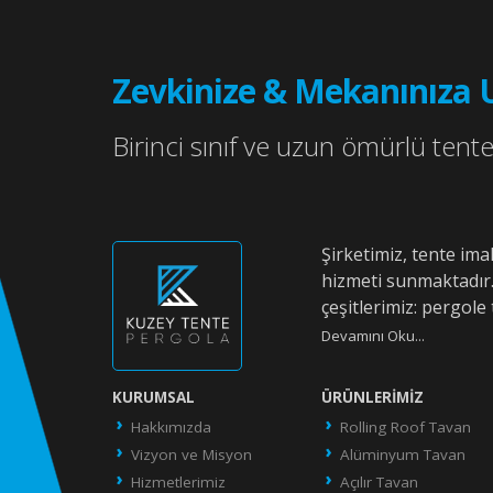
Zevkinize & Mekanınıza 
Birinci sınıf ve uzun ömürlü tente 
Şirketimiz, tente im
hizmeti sunmaktadır
çeşitlerimiz: pergole 
Devamını Oku...
KURUMSAL
ÜRÜNLERIMIZ
Hakkımızda
Rolling Roof Tavan
Vizyon ve Misyon
Alüminyum Tavan
Hizmetlerimiz
Açılır Tavan