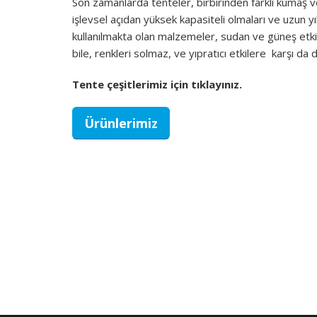
Son zamanlarda tenteler, birbirinden farklı kumaş v
işlevsel açıdan yüksek kapasiteli olmaları ve uzun y
kullanılmakta olan malzemeler, sudan ve güneş etki
bile, renkleri solmaz, ve yıpratıcı etkilere karşı da d
Tente çeşitlerimiz için tıklayınız.
Ürünlerimiz