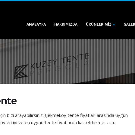
ANASAYFA
HAKKIMIZDA
GALER
ÜRÜNLERIMIZ
ente
çin bizi arayabilirsiniz. Çekmeköy tente fiyatları arasında uygun
y en iyi ve en uygun tente fiyatlarda kaliteli hizmet alın.