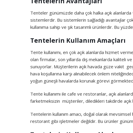
Tentelerin Avantajları
Tenteler günümüzde daha çok halka açık alanlarda 
sistemlerdir. Bu sistemlerin sağladığı avantajlar ç
kullanıma sahip ve şık tasarımlı ürünlerdir. Bu yüzd
Tentelerin Kullanım Amaçları
Tente kullanımı, en çok açık alanlarda hizmet verm
olan firmalar, son yıllarda dış mekanlarda kaliteli 
sunuyorlar. Müşterilerin açık havada güze vakit geçi
hava koşullarına karşı alınabilecek önlem niteliğinde
yoğun güneşli havalarda korunak görevi görmektedi
Tente kullanımı ile cafe ve restoranlar, açık alanl
farketmeksizin müşteriler, diledikleri takdirde açık 
Tentelerin kullanım amacı, doğal olarak mevsimsel h
restorant gibi işletmeler değildir. Bu ürünler günü