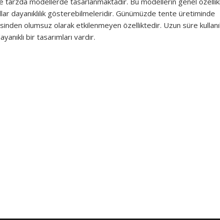
e tarzda modellerde tasarlanmaktadır. Bu modellerin genel özellikl
ıllar dayanıklılık gösterebilmeleridir. Günümüzde tente üretiminde
sinden olumsuz olarak etkilenmeyen özelliktedir. Uzun süre kullanı
ayanıklı bir tasarımları vardır.