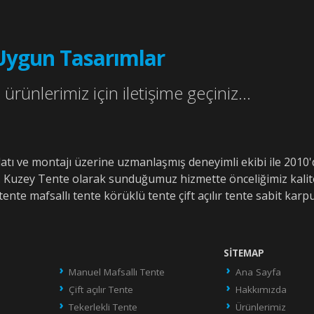
Uygun Tasarımlar
ürünlerimiz için iletişime geçiniz...
alatı ve montajı üzerine uzmanlaşmış deneyimli ekibi ile 20
. Kuzey Tente olarak sunduğumuz hizmette önceliğimiz kalit
tente mafsallı tente körüklü tente çift açılır tente sabit karpu
SITEMAP
Manuel Mafsallı Tente
Ana Sayfa
Çift açılır Tente
Hakkımızda
Tekerlekli Tente
Ürünlerimiz