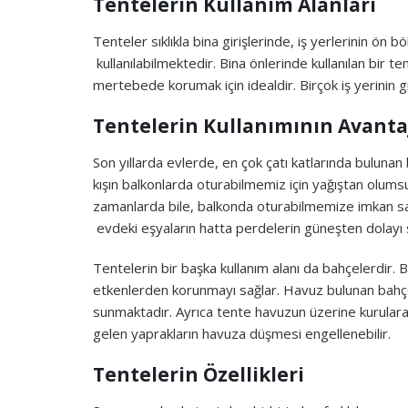
Tentelerin Kullanım Alanları
Tenteler sıklıkla bina girişlerinde, iş yerlerinin ö
kullanılabilmektedir. Bina önlerinde kullanılan bir 
mertebede korumak için idealdir. Birçok iş yerinin gi
Tentelerin Kullanımının Avantaj
Son yıllarda evlerde, en çok çatı katlarında bulunan
kışın balkonlarda oturabilmemiz için yağıştan olums
zamanlarda bile, balkonda oturabilmemize imkan s
evdeki eşyaların hatta perdelerin güneşten dolayı 
Tentelerin bir başka kullanım alanı da bahçelerdir.
etkenlerden korunmayı sağlar. Havuz bulunan bahçe
sunmaktadır. Ayrıca tente havuzun üzerine kurulara
gelen yaprakların havuza düşmesi engellenebilir.
Tentelerin Özellikleri