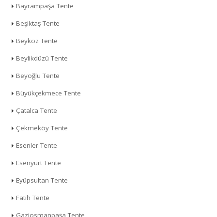
Bayrampaşa Tente
Beşiktaş Tente
Beykoz Tente
Beylikdüzü Tente
Beyoğlu Tente
Büyükçekmece Tente
Çatalca Tente
Çekmeköy Tente
Esenler Tente
Esenyurt Tente
Eyüpsultan Tente
Fatih Tente
Gaziosmanpaşa Tente