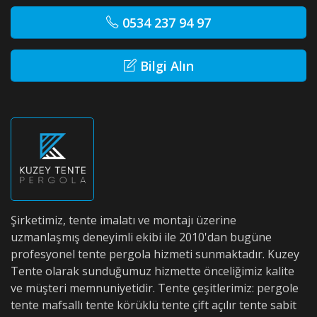
0534 237 94 97
Bilgi Alın
Şirketimiz, tente imalatı ve montajı üzerine
uzmanlaşmış deneyimli ekibi ile 2010'dan bugüne
profesyonel tente pergola hizmeti sunmaktadır. Kuzey
Tente olarak sunduğumuz hizmette önceliğimiz kalite
ve müşteri memnuniyetidir. Tente çeşitlerimiz: pergole
tente mafsallı tente körüklü tente çift açılır tente sabit