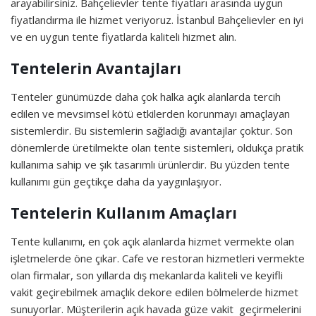
arayabilirsiniz. Bahçelievler tente fiyatları arasında uygun
fiyatlandırma ile hizmet veriyoruz. İstanbul Bahçelievler en iyi
ve en uygun tente fiyatlarda kaliteli hizmet alın.
Tentelerin Avantajları
Tenteler günümüzde daha çok halka açık alanlarda tercih
edilen ve mevsimsel kötü etkilerden korunmayı amaçlayan
sistemlerdir. Bu sistemlerin sağladığı avantajlar çoktur. Son
dönemlerde üretilmekte olan tente sistemleri, oldukça pratik
kullanıma sahip ve şık tasarımlı ürünlerdir. Bu yüzden tente
kullanımı gün geçtikçe daha da yaygınlaşıyor.
Tentelerin Kullanım Amaçları
Tente kullanımı, en çok açık alanlarda hizmet vermekte olan
işletmelerde öne çıkar. Cafe ve restoran hizmetleri vermekte
olan firmalar, son yıllarda dış mekanlarda kaliteli ve keyifli
vakit geçirebilmek amaçlık dekore edilen bölmelerde hizmet
sunuyorlar. Müşterilerin açık havada güze vakit geçirmelerini