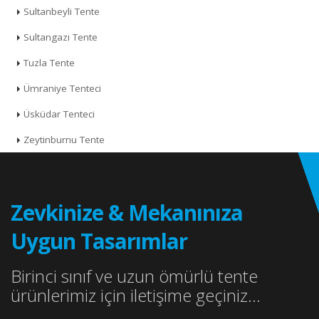
Sultanbeyli Tente
Sultangazi Tente
Tuzla Tente
Ümraniye Tenteci
Üsküdar Tenteci
Zeytinburnu Tente
Zevkinize & Mekanınıza
Uygun Tasarımlar
Birinci sınıf ve uzun ömürlü tente
ürünlerimiz için iletişime geçiniz...