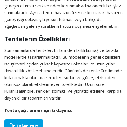
güneşin olumsuz etkilerinden korunmak adına önemli bir işlev
sunmaktadır. Ayrıca tente havuzun üzerine kurularak, havuzun
güneş ışığı dolayısıyla yosun tutması veya bahçede
ağaçlardan gelen yaprakların havuza düşmesi engellenebilir.
Tentelerin Özellikleri
Son zamanlarda tenteler, birbirinden farklı kumaş ve tarzda
modellerde tasarlanmaktadır. Bu modellerin genel özellikleri
ise işlevsel açıdan yüksek kapasiteli olmaları ve uzun yıllar
dayanıklılık gösterebilmeleridir. Günümüzde tente üretiminde
kullanılmakta olan malzemeler, sudan ve güneş etkisinden
olumsuz olarak etkilenmeyen özelliktedir. Uzun süre
kullanılsalar bile, renkleri solmaz, ve yıpratıcı etkilere karşı da
dayanıklı bir tasarımları vardır.
Tente çeşitlerimiz için tıklayınız.
Ürünlerimiz