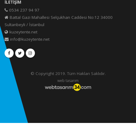
İLETIŞIM
0534 237 94 97
Battal Gazi Mahallesi Selçukhan Caddesi No:12 34000
Sultanbeyli / İstanbul
kuzeytente.net
info@kuzeytente.net
© Copyright 2019. Tüm Hakları Saklıdır.
web tasarım