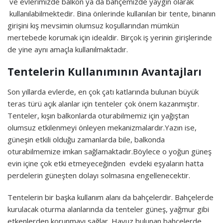
ve evlerimizde balkon ya da bahçemizde yaygın olarak
kullanılabilmektedir. Bina önlerinde kullanılan bir tente, binanın
girişini kış mevsimin olumsuz koşullarından mümkün
mertebede korumak için idealdir. Birçok iş yerinin girişlerinde
de yine aynı amaçla kullanılmaktadır.
Tentelerin Kullanımının Avantajları
Son yıllarda evlerde, en çok çatı katlarında bulunan büyük
teras türü açık alanlar için tenteler çok önem kazanmıştır.
Tenteler, kışın balkonlarda oturabilmemiz için yağıştan
olumsuz etkilenmeyi önleyen mekanizmalardır.Yazın ise,
güneşin etkili olduğu zamanlarda bile, balkonda
oturabilmemize imkan sağlamaktadır.Böylece o yoğun güneş
evin içine çok etki etmeyeceğinden evdeki eşyaların hatta
perdelerin güneşten dolayı solmasına engellenecektir.
Tentelerin bir başka kullanım alanı da bahçelerdir. Bahçelerde
kurulacak oturma alanlarında da tenteler güneş, yağmur gibi
etkenlerden korunmayı sağlar. Havuz bulunan bahçelerde,