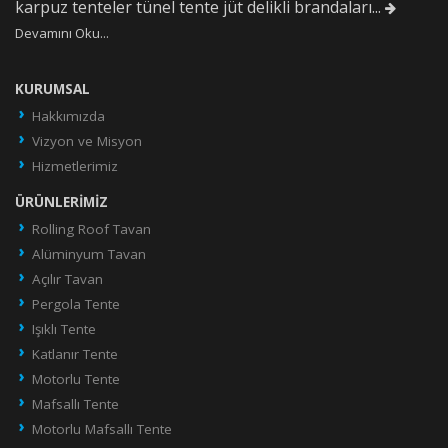
karpuz tenteler tünel tente jüt delikli brandaları...
Devamını Oku...
KURUMSAL
Hakkımızda
Vizyon ve Misyon
Hizmetlerimiz
ÜRÜNLERIMIZ
Rolling Roof Tavan
Alüminyum Tavan
Açılır Tavan
Pergola Tente
Işıklı Tente
Katlanır Tente
Motorlu Tente
Mafsallı Tente
Motorlu Mafsallı Tente