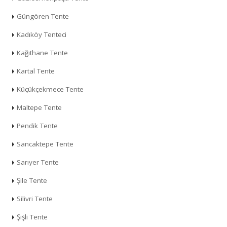
Güngören Tente
Kadıköy Tenteci
Kağıthane Tente
Kartal Tente
Küçükçekmece Tente
Maltepe Tente
Pendik Tente
Sancaktepe Tente
Sarıyer Tente
Şile Tente
Silivri Tente
Şişli Tente