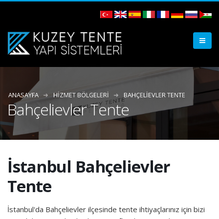
ANASAYFA
HIZMET BÖLGELERI
BAHÇELIEVLER TENTE
Bahçelievler Tente
İstanbul Bahçelievler
Tente
İstanbul'da Bahçelievler ilçesinde tente ihtiyaçlarınız için bizi