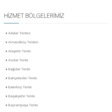
HIZMET BÖLGELERIMIZ
Adalar Tenteci
Arnavutköy Tenteci
Ataşehir Tente
Avcılar Tente
Bağcılar Tente
Bahçelievler Tente
Bakırköy Tente
Başakşehir Tente
Bayrampaşa Tente