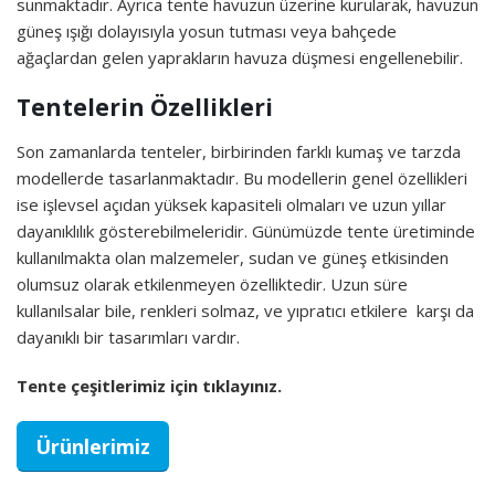
sunmaktadır. Ayrıca tente havuzun üzerine kurularak, havuzun
güneş ışığı dolayısıyla yosun tutması veya bahçede
ağaçlardan gelen yaprakların havuza düşmesi engellenebilir.
Tentelerin Özellikleri
Son zamanlarda tenteler, birbirinden farklı kumaş ve tarzda
modellerde tasarlanmaktadır. Bu modellerin genel özellikleri
ise işlevsel açıdan yüksek kapasiteli olmaları ve uzun yıllar
dayanıklılık gösterebilmeleridir. Günümüzde tente üretiminde
kullanılmakta olan malzemeler, sudan ve güneş etkisinden
olumsuz olarak etkilenmeyen özelliktedir. Uzun süre
kullanılsalar bile, renkleri solmaz, ve yıpratıcı etkilere karşı da
dayanıklı bir tasarımları vardır.
Tente çeşitlerimiz için tıklayınız.
Ürünlerimiz