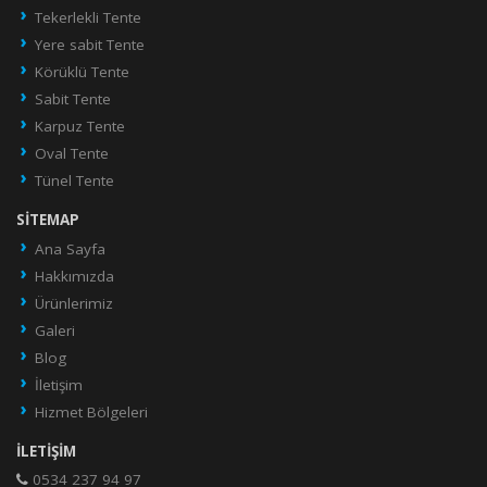
Tekerlekli Tente
Yere sabit Tente
Körüklü Tente
Sabit Tente
Karpuz Tente
Oval Tente
Tünel Tente
SITEMAP
Ana Sayfa
Hakkımızda
Ürünlerimiz
Galeri
Blog
İletişim
Hizmet Bölgeleri
İLETIŞIM
0534 237 94 97