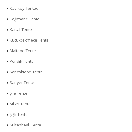
Kadıköy Tenteci
Kağıthane Tente
Kartal Tente
Küçükçekmece Tente
Maltepe Tente
Pendik Tente
Sancaktepe Tente
Sarıyer Tente
Şile Tente
Silivri Tente
Şişli Tente
Sultanbeyli Tente