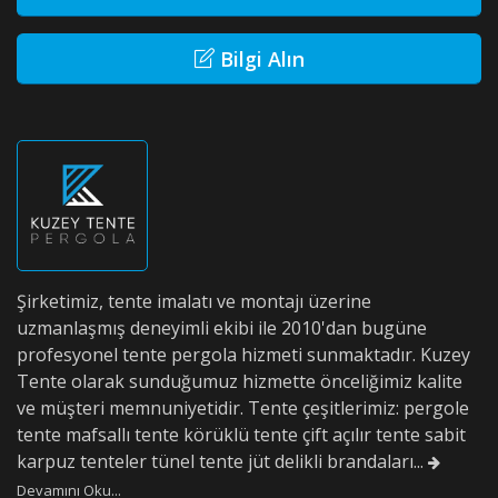
Bilgi Alın
Şirketimiz, tente imalatı ve montajı üzerine
uzmanlaşmış deneyimli ekibi ile 2010'dan bugüne
profesyonel tente pergola hizmeti sunmaktadır. Kuzey
Tente olarak sunduğumuz hizmette önceliğimiz kalite
ve müşteri memnuniyetidir. Tente çeşitlerimiz: pergole
tente mafsallı tente körüklü tente çift açılır tente sabit
karpuz tenteler tünel tente jüt delikli brandaları...
Devamını Oku...