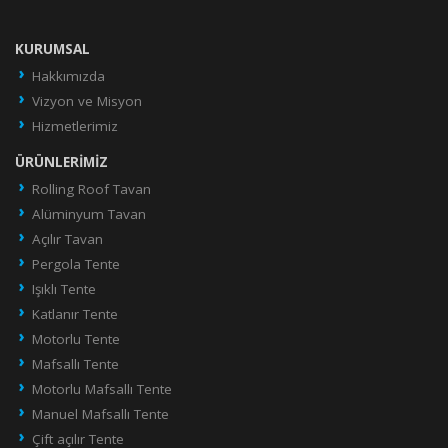
KURUMSAL
Hakkımızda
Vizyon ve Misyon
Hizmetlerimiz
ÜRÜNLERIMIZ
Rolling Roof Tavan
Alüminyum Tavan
Açılır Tavan
Pergola Tente
Işıklı Tente
Katlanır Tente
Motorlu Tente
Mafsallı Tente
Motorlu Mafsallı Tente
Manuel Mafsallı Tente
Çift açılır Tente