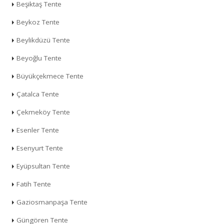
Beşiktaş Tente
Beykoz Tente
Beylikdüzü Tente
Beyoğlu Tente
Büyükçekmece Tente
Çatalca Tente
Çekmeköy Tente
Esenler Tente
Esenyurt Tente
Eyüpsultan Tente
Fatih Tente
Gaziosmanpaşa Tente
Güngören Tente