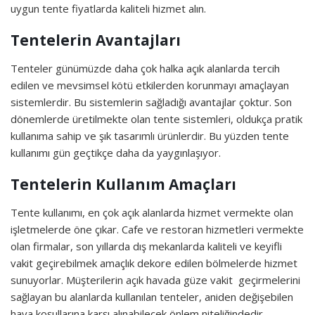
uygun tente fiyatlarda kaliteli hizmet alın.
Tentelerin Avantajları
Tenteler günümüzde daha çok halka açık alanlarda tercih
edilen ve mevsimsel kötü etkilerden korunmayı amaçlayan
sistemlerdir. Bu sistemlerin sağladığı avantajlar çoktur. Son
dönemlerde üretilmekte olan tente sistemleri, oldukça pratik
kullanıma sahip ve şık tasarımlı ürünlerdir. Bu yüzden tente
kullanımı gün geçtikçe daha da yaygınlaşıyor.
Tentelerin Kullanım Amaçları
Tente kullanımı, en çok açık alanlarda hizmet vermekte olan
işletmelerde öne çıkar. Cafe ve restoran hizmetleri vermekte
olan firmalar, son yıllarda dış mekanlarda kaliteli ve keyifli
vakit geçirebilmek amaçlık dekore edilen bölmelerde hizmet
sunuyorlar. Müşterilerin açık havada güze vakit geçirmelerini
sağlayan bu alanlarda kullanılan tenteler, aniden değişebilen
hava koşullarına karşı alınabilecek önlem niteliğindedir.