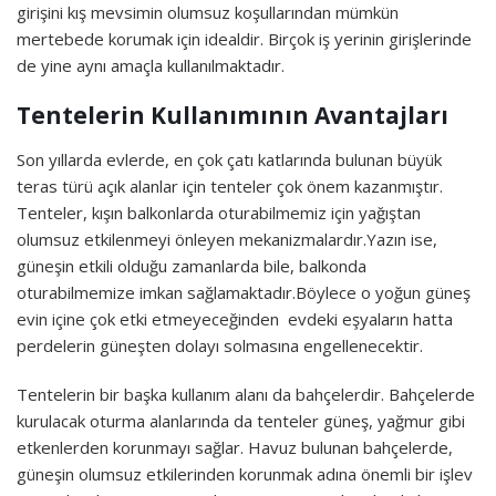
girişini kış mevsimin olumsuz koşullarından mümkün
mertebede korumak için idealdir. Birçok iş yerinin girişlerinde
de yine aynı amaçla kullanılmaktadır.
Tentelerin Kullanımının Avantajları
Son yıllarda evlerde, en çok çatı katlarında bulunan büyük
teras türü açık alanlar için tenteler çok önem kazanmıştır.
Tenteler, kışın balkonlarda oturabilmemiz için yağıştan
olumsuz etkilenmeyi önleyen mekanizmalardır.Yazın ise,
güneşin etkili olduğu zamanlarda bile, balkonda
oturabilmemize imkan sağlamaktadır.Böylece o yoğun güneş
evin içine çok etki etmeyeceğinden evdeki eşyaların hatta
perdelerin güneşten dolayı solmasına engellenecektir.
Tentelerin bir başka kullanım alanı da bahçelerdir. Bahçelerde
kurulacak oturma alanlarında da tenteler güneş, yağmur gibi
etkenlerden korunmayı sağlar. Havuz bulunan bahçelerde,
güneşin olumsuz etkilerinden korunmak adına önemli bir işlev