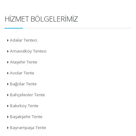
HIZMET BÖLGELERIMIZ
Adalar Tenteci
Arnavutköy Tenteci
Ataşehir Tente
Avcılar Tente
Bağcılar Tente
Bahçelievler Tente
Bakırköy Tente
Başakşehir Tente
Bayrampaşa Tente