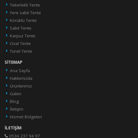
Tekerlekli Tente
Yere sabit Tente
Körüklü Tente
Sabit Tente
Karpuz Tente
Oval Tente
Tünel Tente
SITEMAP
Ana Sayfa
Hakkımızda
Ürünlerimiz
Galeri
Blog
İletişim
Hizmet Bölgeleri
İLETIŞIM
0534 237 94 97