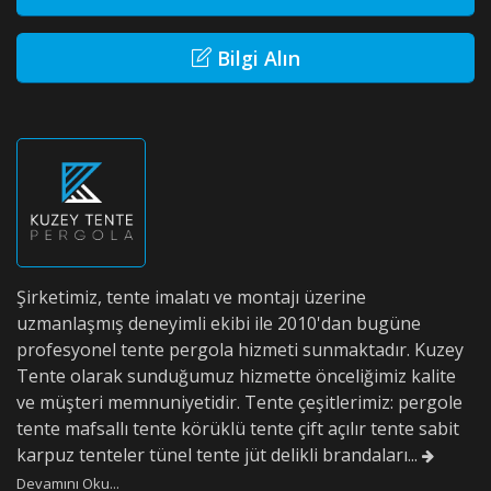
Bilgi Alın
Şirketimiz, tente imalatı ve montajı üzerine
uzmanlaşmış deneyimli ekibi ile 2010'dan bugüne
profesyonel tente pergola hizmeti sunmaktadır. Kuzey
Tente olarak sunduğumuz hizmette önceliğimiz kalite
ve müşteri memnuniyetidir. Tente çeşitlerimiz: pergole
tente mafsallı tente körüklü tente çift açılır tente sabit
karpuz tenteler tünel tente jüt delikli brandaları...
Devamını Oku...