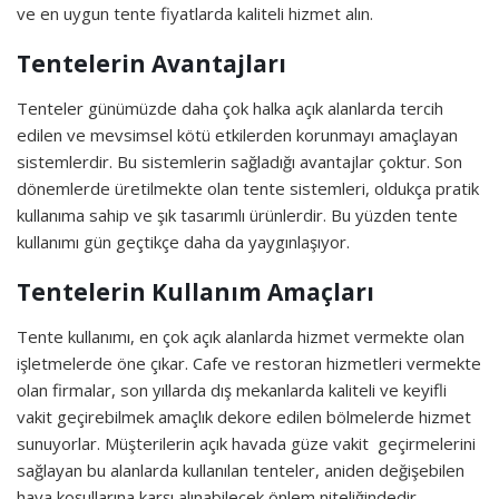
ve en uygun tente fiyatlarda kaliteli hizmet alın.
Tentelerin Avantajları
Tenteler günümüzde daha çok halka açık alanlarda tercih
edilen ve mevsimsel kötü etkilerden korunmayı amaçlayan
sistemlerdir. Bu sistemlerin sağladığı avantajlar çoktur. Son
dönemlerde üretilmekte olan tente sistemleri, oldukça pratik
kullanıma sahip ve şık tasarımlı ürünlerdir. Bu yüzden tente
kullanımı gün geçtikçe daha da yaygınlaşıyor.
Tentelerin Kullanım Amaçları
Tente kullanımı, en çok açık alanlarda hizmet vermekte olan
işletmelerde öne çıkar. Cafe ve restoran hizmetleri vermekte
olan firmalar, son yıllarda dış mekanlarda kaliteli ve keyifli
vakit geçirebilmek amaçlık dekore edilen bölmelerde hizmet
sunuyorlar. Müşterilerin açık havada güze vakit geçirmelerini
sağlayan bu alanlarda kullanılan tenteler, aniden değişebilen
hava koşullarına karşı alınabilecek önlem niteliğindedir.