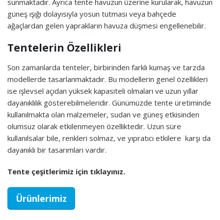
sunmaktadır. Ayrıca tente havuzun üzerine kurularak, havuzun
güneş ışığı dolayısıyla yosun tutması veya bahçede
ağaçlardan gelen yaprakların havuza düşmesi engellenebilir.
Tentelerin Özellikleri
Son zamanlarda tenteler, birbirinden farklı kumaş ve tarzda
modellerde tasarlanmaktadır. Bu modellerin genel özellikleri
ise işlevsel açıdan yüksek kapasiteli olmaları ve uzun yıllar
dayanıklılık gösterebilmeleridir. Günümüzde tente üretiminde
kullanılmakta olan malzemeler, sudan ve güneş etkisinden
olumsuz olarak etkilenmeyen özelliktedir. Uzun süre
kullanılsalar bile, renkleri solmaz, ve yıpratıcı etkilere karşı da
dayanıklı bir tasarımları vardır.
Tente çeşitlerimiz için tıklayınız.
Ürünlerimiz