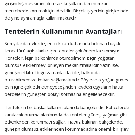
girişini kış mevsimin olumsuz koşullarından mümkün
mertebede korumak için idealdir. Birçok iş yerinin girişlerinde
de yine aynı amaçla kullanılmaktadır.
Tentelerin Kullanımının Avantajları
Son yıllarda evlerde, en çok çatı katlarında bulunan büyük
teras türü açık alanlar için tenteler çok önem kazanmıştır.
Tenteler, kışın balkonlarda oturabilmemiz için yağıştan
olumsuz etkilenmeyi önleyen mekanizmalardır.Yazın ise,
güneşin etkili olduğu zamanlarda bile, balkonda
oturabilmemize imkan sağlamaktadır.Böylece o yoğun güneş
evin içine çok etki etmeyeceğinden evdeki eşyaların hatta
perdelerin güneşten dolayı solmasına engellenecektir.
Tentelerin bir başka kullanım alanı da bahçelerdir. Bahçelerde
kurulacak oturma alanlarında da tenteler güneş, yağmur gibi
etkenlerden korunmayı sağlar. Havuz bulunan bahçelerde,
güneşin olumsuz etkilerinden korunmak adına önemli bir işlev