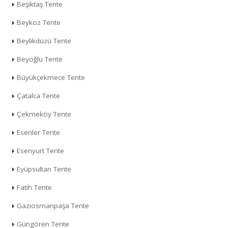
Beşiktaş Tente
Beykoz Tente
Beylikdüzü Tente
Beyoğlu Tente
Büyükçekmece Tente
Çatalca Tente
Çekmeköy Tente
Esenler Tente
Esenyurt Tente
Eyüpsultan Tente
Fatih Tente
Gaziosmanpaşa Tente
Güngören Tente