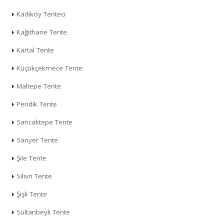
Kadıköy Tenteci
Kağıthane Tente
Kartal Tente
Küçükçekmece Tente
Maltepe Tente
Pendik Tente
Sancaktepe Tente
Sarıyer Tente
Şile Tente
Silivri Tente
Şişli Tente
Sultanbeyli Tente