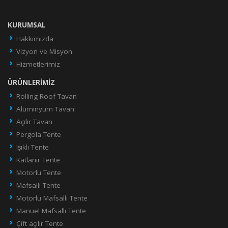
KURUMSAL
Hakkımızda
Vizyon ve Misyon
Hizmetlerimiz
ÜRÜNLERIMIZ
Rolling Roof Tavan
Alüminyum Tavan
Açılır Tavan
Pergola Tente
Işıklı Tente
Katlanır Tente
Motorlu Tente
Mafsallı Tente
Motorlu Mafsallı Tente
Manuel Mafsallı Tente
Çift açılır Tente